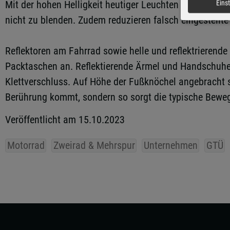
Mit der hohen Helligkeit heutiger Leuchten kommt es au
Eins
nicht zu blenden. Zudem reduzieren falsch eingestellt
Reflektoren am Fahrrad sowie helle und reflektrierende
Packtaschen an. Reflektierende Ärmel und Handschuhe
Klettverschluss. Auf Höhe der Fußknöchel angebracht sc
Berührung kommt, sondern so sorgt die typische Bewegu
Veröffentlicht am 15.10.2023
Motorrad
Zweirad & Mehrspur
Unternehmen
GTÜ