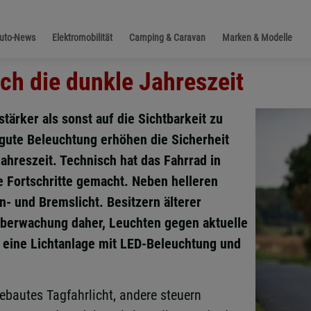
Auto-News
Elektromobilität
Camping & Caravan
Marken & Modelle
ch die dunkle Jahreszeit
tärker als sonst auf die Sichtbarkeit zu
 gute Beleuchtung erhöhen die Sicherheit
Jahreszeit. Technisch hat das Fahrrad in
 Fortschritte gemacht. Neben helleren
n- und Bremslicht. Besitzern älterer
 Überwachung daher, Leuchten gegen aktuelle
t eine Lichtanlage mit LED-Beleuchtung und
ebautes Tagfahrlicht, andere steuern