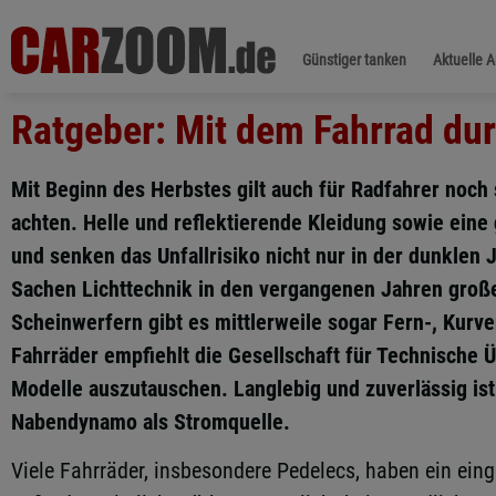
Günstiger tanken
Aktuelle 
Ratgeber: Mit dem Fahrrad dur
Mit Beginn des Herbstes gilt auch für Radfahrer noch s
achten. Helle und reflektierende Kleidung sowie eine
und senken das Unfallrisiko nicht nur in der dunklen 
Sachen Lichttechnik in den vergangenen Jahren große
Scheinwerfern gibt es mittlerweile sogar Fern-, Kurve
Fahrräder empfiehlt die Gesellschaft für Technische
Modelle auszutauschen. Langlebig und zuverlässig is
Nabendynamo als Stromquelle.
Viele Fahrräder, insbesondere Pedelecs, haben ein eing