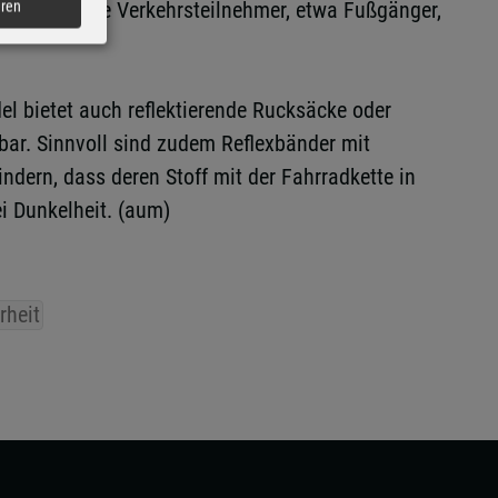
ist, um andere Verkehrsteilnehmer, etwa Fußgänger,
eren
el bietet auch reflektierende Rucksäcke oder
ar. Sinnvoll sind zudem Reflexbänder mit
ndern, dass deren Stoff mit der Fahrradkette in
i Dunkelheit. (aum)
rheit