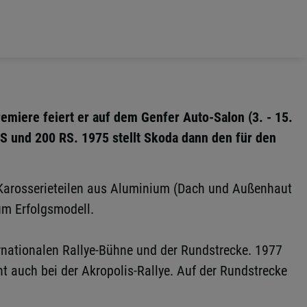
remiere feiert er auf dem Genfer Auto-Salon (3. - 15.
RS und 200 RS. 1975 stellt Skoda dann den für den
Karosserieteilen aus Aluminium (Dach und Außenhaut
um Erfolgsmodell.
ternationalen Rallye-Bühne und der Rundstrecke. 1977
nt auch bei der Akropolis-Rallye. Auf der Rundstrecke