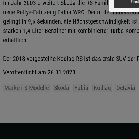
Im Jahr 2003 erweitert Skoda die RS-Familie um den Fab
Eins
neue Rallye-Fahrzeug Fabia WRC. Der in der Fabia-Baur
gelingt in 9,6 Sekunden, die Höchstgeschwindigkeit ist
starken 1,4-Liter-Benziner mit kombinierter Turbo-Kom
erhältlich.
Der 2018 vorgestellte Kodiaq RS ist das erste SUV der 
Veröffentlicht am 26.01.2020
Marken & Modelle
Skoda
Fabia
Kodiaq
Octavia