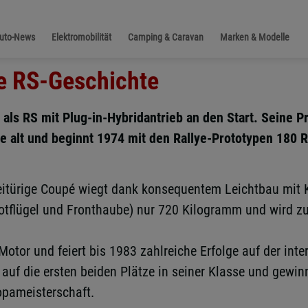
Auto-News
Elektromobilität
Camping & Caravan
Marken & Modelle
ne RS-Geschichte
 als RS mit Plug-in-Hybridantrieb an den Start. Seine P
e alt und beginnt 1974 mit den Rallye-Prototypen 180 
itürige Coupé wiegt dank konsequentem Leichtbau mit 
Kotflügel und Fronthaube) nur 720 Kilogramm und wird z
-Motor und feiert bis 1983 zahlreiche Erfolge auf der in
 auf die ersten beiden Plätze in seiner Klasse und gewin
opameisterschaft.