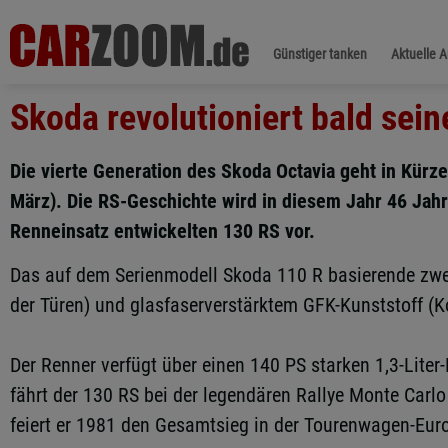
Günstiger tanken
Aktuelle 
Skoda revolutioniert bald sei
Die vierte Generation des Skoda Octavia geht in Kürze
März). Die RS-Geschichte wird in diesem Jahr 46 Jahr
Renneinsatz entwickelten 130 RS vor.
Das auf dem Serienmodell Skoda 110 R basierende zwe
der Türen) und glasfaserverstärktem GFK-Kunststoff (
Der Renner verfügt über einen 140 PS starken 1,3-Liter
fährt der 130 RS bei der legendären Rallye Monte Carlo
feiert er 1981 den Gesamtsieg in der Tourenwagen-Eur